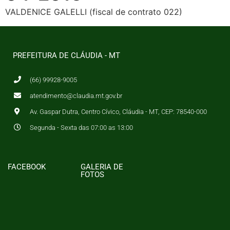
VALDENICE GALELLI (fiscal de contrato 022)
PREFEITURA DE CLÁUDIA - MT
(66) 99928-9005
atendimento@claudia.mt.gov.br
Av. Gaspar Dutra, Centro Cívico, Cláudia - MT, CEP: 78540-000
Segunda - Sexta das 07:00 as 13:00
FACEBOOK
GALERIA DE
FOTOS