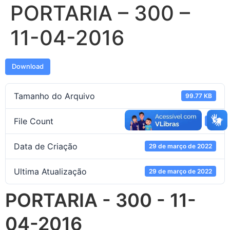
PORTARIA – 300 –
11-04-2016
Download
Tamanho do Arquivo
99.77 KB
File Count
1
Data de Criação
29 de março de 2022
Ultima Atualização
29 de março de 2022
PORTARIA - 300 - 11-
04-2016