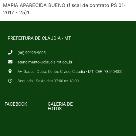
MARIA APARECIDA BUENO (fiscal de contrato PS 01-
2017 - 25)1
PREFEITURA DE CLÁUDIA - MT
(66) 99928-9005
atendimento@claudia.mt.gov.br
Av. Gaspar Dutra, Centro Cívico, Cláudia - MT, CEP: 78540-000
Segunda - Sexta das 07:00 as 13:00
FACEBOOK
GALERIA DE
FOTOS