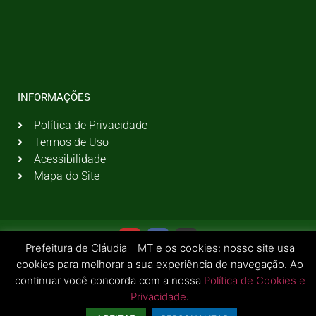
INFORMAÇÕES
Política de Privacidade
Termos de Uso
Acessibilidade
Mapa do Site
Prefeitura de Cláudia - MT e os cookies: nosso site usa
cookies para melhorar a sua experiência de navegação. Ao
continuar você concorda com a nossa
Política de Cookies e
Privacidade
.
© 2026 Todos os Direitos Reservados | Prefeitura Municipal de Cláudia - MT