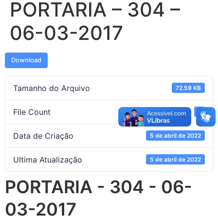
PORTARIA – 304 –
06-03-2017
Download
Tamanho do Arquivo
72.59 KB
File Count
1
Data de Criação
5 de abril de 2022
Ultima Atualização
5 de abril de 2022
PORTARIA - 304 - 06-
03-2017