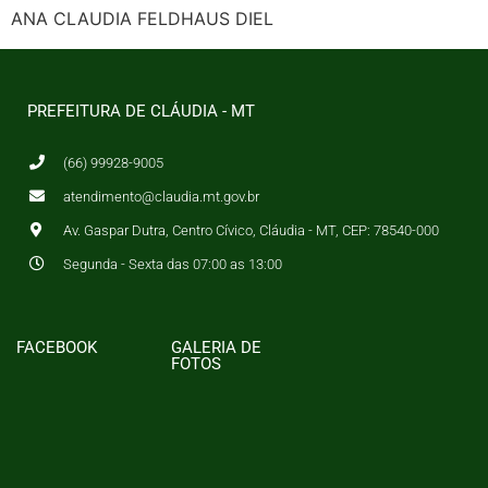
ANA CLAUDIA FELDHAUS DIEL
PREFEITURA DE CLÁUDIA - MT
(66) 99928-9005
atendimento@claudia.mt.gov.br
Av. Gaspar Dutra, Centro Cívico, Cláudia - MT, CEP: 78540-000
Segunda - Sexta das 07:00 as 13:00
FACEBOOK
GALERIA DE
FOTOS