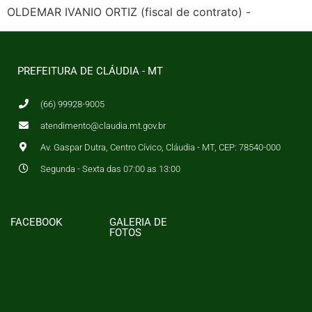
OLDEMAR IVANIO ORTIZ (fiscal de contrato) -
PREFEITURA DE CLÁUDIA - MT
(66) 99928-9005
atendimento@claudia.mt.gov.br
Av. Gaspar Dutra, Centro Cívico, Cláudia - MT, CEP: 78540-000
Segunda - Sexta das 07:00 as 13:00
FACEBOOK
GALERIA DE
FOTOS