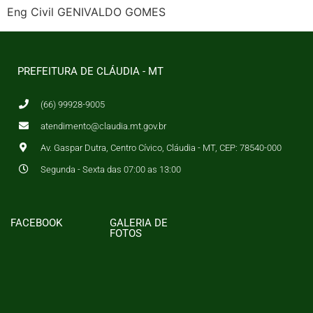
Eng Civil GENIVALDO GOMES
PREFEITURA DE CLÁUDIA - MT
(66) 99928-9005
atendimento@claudia.mt.gov.br
Av. Gaspar Dutra, Centro Cívico, Cláudia - MT, CEP: 78540-000
Segunda - Sexta das 07:00 as 13:00
FACEBOOK
GALERIA DE
FOTOS