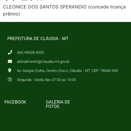
CLEONICE DOS SANTOS SPERANDIO (concede licença
prêmio)
PREFEITURA DE CLÁUDIA - MT
(66) 99928-9005
atendimento@claudia.mt.gov.br
Av. Gaspar Dutra, Centro Cívico, Cláudia - MT, CEP: 78540-000
Segunda - Sexta das 07:00 as 13:00
FACEBOOK
GALERIA DE
FOTOS