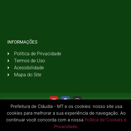
INFORMAÇÕES
Política de Privacidade
Termos de Uso
Acessibilidade
Mapa do Site
Prefeitura de Cláudia - MT e os cookies: nosso site usa
cookies para melhorar a sua experiência de navegação. Ao
continuar você concorda com a nossa
Política de Cookies e
Privacidade
.