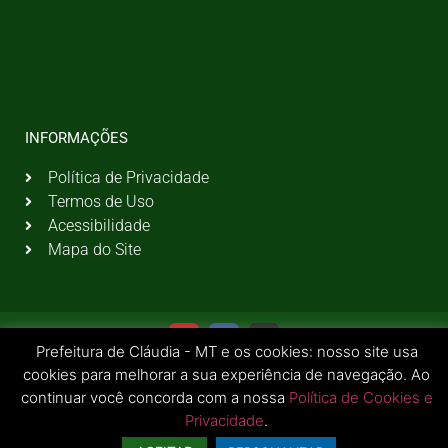
INFORMAÇÕES
Política de Privacidade
Termos de Uso
Acessibilidade
Mapa do Site
Prefeitura de Cláudia - MT e os cookies: nosso site usa
cookies para melhorar a sua experiência de navegação. Ao
continuar você concorda com a nossa
Política de Cookies e
Privacidade
.
© 2026 Todos os Direitos Reservados | Prefeitura Municipal de Cláudia - MT