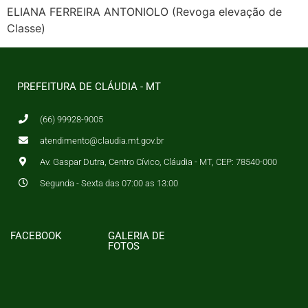
ELIANA FERREIRA ANTONIOLO (Revoga elevação de
Classe)
PREFEITURA DE CLÁUDIA - MT
(66) 99928-9005
atendimento@claudia.mt.gov.br
Av. Gaspar Dutra, Centro Cívico, Cláudia - MT, CEP: 78540-000
Segunda - Sexta das 07:00 as 13:00
FACEBOOK
GALERIA DE
FOTOS