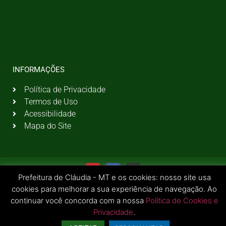
INFORMAÇÕES
Política de Privacidade
Termos de Uso
Acessibilidade
Mapa do Site
Prefeitura de Cláudia - MT e os cookies: nosso site usa
cookies para melhorar a sua experiência de navegação. Ao
continuar você concorda com a nossa
Política de Cookies e
Privacidade
.
© 2026 Todos os Direitos Reservados | Prefeitura Municipal de Cláudia - MT