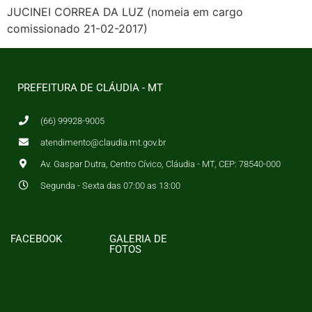
JUCINEI CORREA DA LUZ (nomeia em cargo
comissionado 21-02-2017)
PREFEITURA DE CLÁUDIA - MT
(66) 99928-9005
atendimento@claudia.mt.gov.br
Av. Gaspar Dutra, Centro Cívico, Cláudia - MT, CEP: 78540-000
Segunda - Sexta das 07:00 as 13:00
FACEBOOK
GALERIA DE
FOTOS