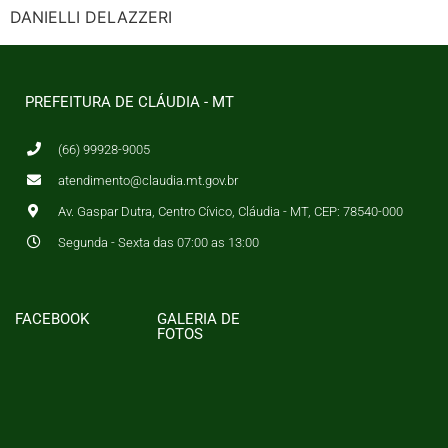
DANIELLI DELAZZERI
PREFEITURA DE CLÁUDIA - MT
(66) 99928-9005
atendimento@claudia.mt.gov.br
Av. Gaspar Dutra, Centro Cívico, Cláudia - MT, CEP: 78540-000
Segunda - Sexta das 07:00 as 13:00
FACEBOOK
GALERIA DE
FOTOS