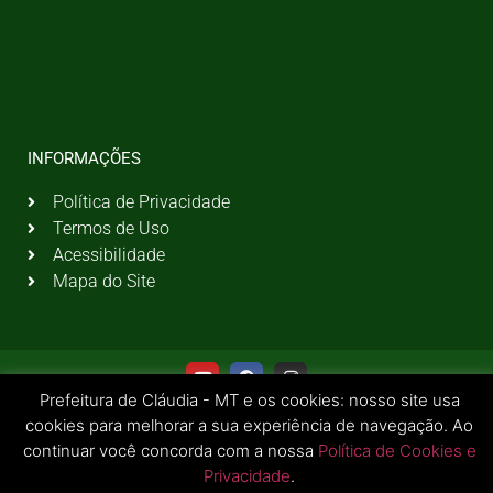
INFORMAÇÕES
Política de Privacidade
Termos de Uso
Acessibilidade
Mapa do Site
Prefeitura de Cláudia - MT e os cookies: nosso site usa
cookies para melhorar a sua experiência de navegação. Ao
continuar você concorda com a nossa
Política de Cookies e
Privacidade
.