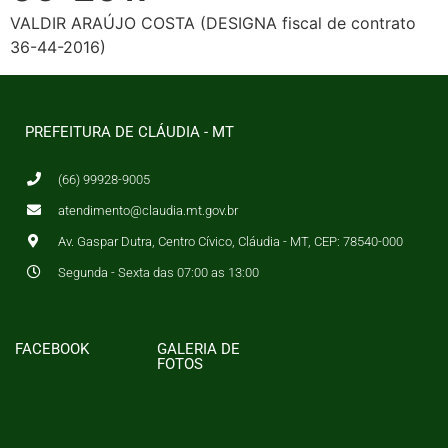
VALDIR ARAÚJO COSTA (DESIGNA fiscal de contrato
36-44-2016)
PREFEITURA DE CLÁUDIA - MT
(66) 99928-9005
atendimento@claudia.mt.gov.br
Av. Gaspar Dutra, Centro Cívico, Cláudia - MT, CEP: 78540-000
Segunda - Sexta das 07:00 as 13:00
FACEBOOK
GALERIA DE
FOTOS