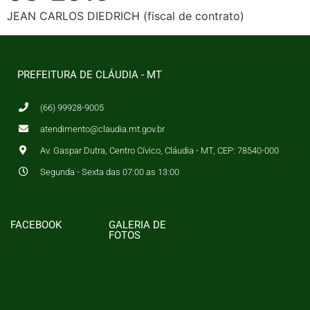
JEAN CARLOS DIEDRICH (fiscal de contrato)
PREFEITURA DE CLÁUDIA - MT
(66) 99928-9005
atendimento@claudia.mt.gov.br
Av. Gaspar Dutra, Centro Cívico, Cláudia - MT, CEP: 78540-000
Segunda - Sexta das 07:00 as 13:00
FACEBOOK
GALERIA DE
FOTOS