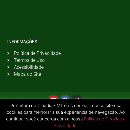
INFORMAÇÕES
Política de Privacidade
Termos de Uso
Acessibilidade
Mapa do Site
Prefeitura de Cláudia - MT e os cookies: nosso site usa
cookies para melhorar a sua experiência de navegação. Ao
continuar você concorda com a nossa
Política de Cookies e
Privacidade
.