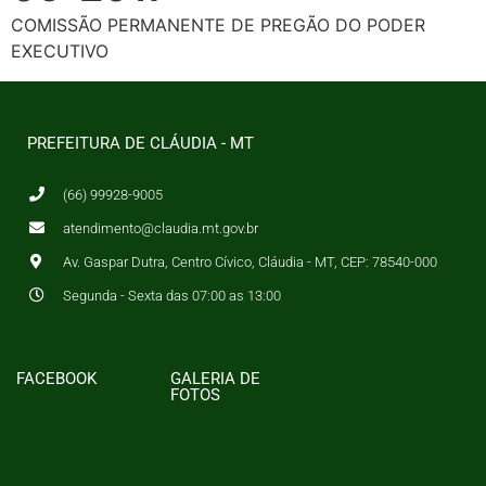
COMISSÃO PERMANENTE DE PREGÃO DO PODER
EXECUTIVO
PREFEITURA DE CLÁUDIA - MT
(66) 99928-9005
atendimento@claudia.mt.gov.br
Av. Gaspar Dutra, Centro Cívico, Cláudia - MT, CEP: 78540-000
Segunda - Sexta das 07:00 as 13:00
FACEBOOK
GALERIA DE
FOTOS