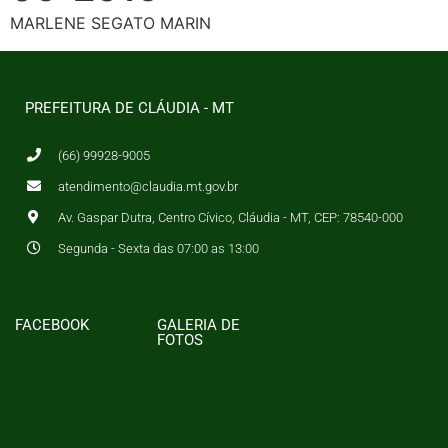
MARLENE SEGATO MARIN
PREFEITURA DE CLÁUDIA - MT
(66) 99928-9005
atendimento@claudia.mt.gov.br
Av. Gaspar Dutra, Centro Cívico, Cláudia - MT, CEP: 78540-000
Segunda - Sexta das 07:00 as 13:00
FACEBOOK
GALERIA DE
FOTOS