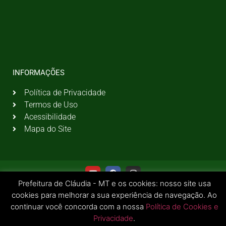
INFORMAÇÕES
Política de Privacidade
Termos de Uso
Acessibilidade
Mapa do Site
Prefeitura de Cláudia - MT e os cookies: nosso site usa
cookies para melhorar a sua experiência de navegação. Ao
continuar você concorda com a nossa
Política de Cookies e
Privacidade
.