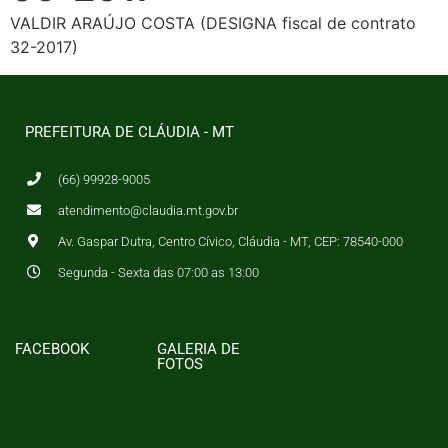
VALDIR ARAÚJO COSTA (DESIGNA fiscal de contrato
32-2017)
PREFEITURA DE CLÁUDIA - MT
(66) 99928-9005
atendimento@claudia.mt.gov.br
Av. Gaspar Dutra, Centro Cívico, Cláudia - MT, CEP: 78540-000
Segunda - Sexta das 07:00 as 13:00
FACEBOOK
GALERIA DE
FOTOS