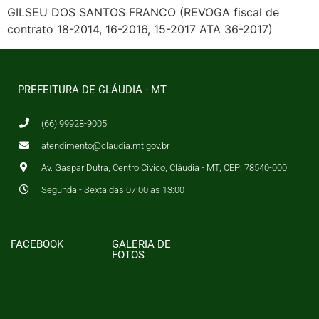
GILSEU DOS SANTOS FRANCO (REVOGA fiscal de
contrato 18-2014, 16-2016, 15-2017 ATA 36-2017)
PREFEITURA DE CLÁUDIA - MT
(66) 99928-9005
atendimento@claudia.mt.gov.br
Av. Gaspar Dutra, Centro Cívico, Cláudia - MT, CEP: 78540-000
Segunda - Sexta das 07:00 as 13:00
FACEBOOK
GALERIA DE
FOTOS