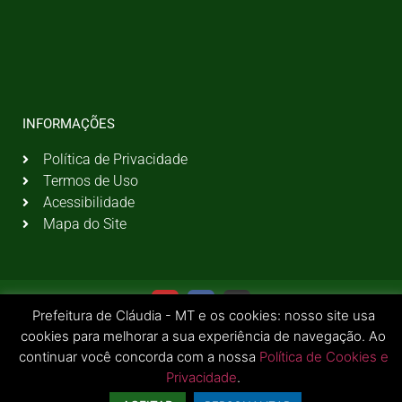
INFORMAÇÕES
Política de Privacidade
Termos de Uso
Acessibilidade
Mapa do Site
Prefeitura de Cláudia - MT e os cookies: nosso site usa
cookies para melhorar a sua experiência de navegação. Ao
continuar você concorda com a nossa
Política de Cookies e
Privacidade
.
© 2026 Todos os Direitos Reservados | Prefeitura Municipal de Cláudia - MT