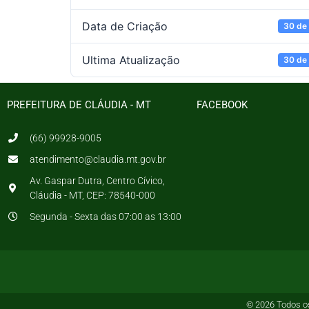
Data de Criação
30 de
Ultima Atualização
30 de
PREFEITURA DE CLÁUDIA - MT
FACEBOOK
(66) 99928-9005
atendimento@claudia.mt.gov.br
Av. Gaspar Dutra, Centro Cívico,
Cláudia - MT, CEP: 78540-000
Segunda - Sexta das 07:00 as 13:00
© 2026 Todos os