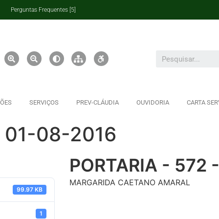
Perguntas Frequentes [5]
ÇÕES
SERVIÇOS
PREV-CLÁUDIA
OUVIDORIA
CARTA SER
– 01-08-2016
PORTARIA - 572 
MARGARIDA CAETANO AMARAL
99.97 KB
1