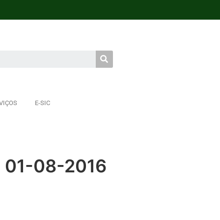
VIÇOS
E-SIC
- 01-08-2016