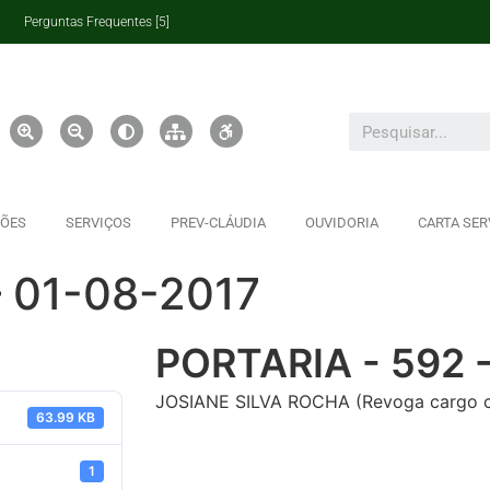
Perguntas Frequentes [5]
ÇÕES
SERVIÇOS
PREV-CLÁUDIA
OUVIDORIA
CARTA SER
– 01-08-2017
PORTARIA - 592 
JOSIANE SILVA ROCHA (Revoga cargo c
63.99 KB
1