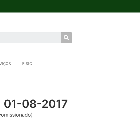
VIÇOS
E-SIC
- 01-08-2017
omissionado)