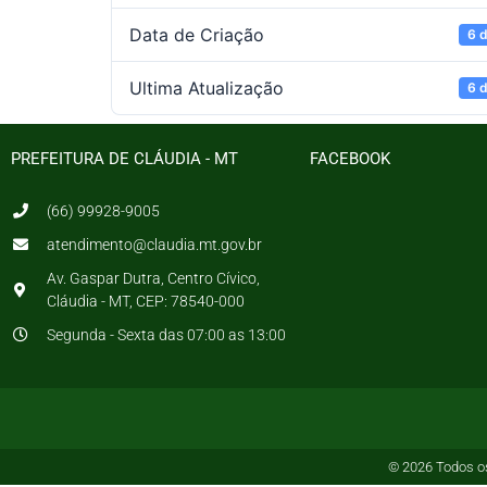
Data de Criação
6 d
Ultima Atualização
6 d
PREFEITURA DE CLÁUDIA - MT
FACEBOOK
(66) 99928-9005
atendimento@claudia.mt.gov.br
Av. Gaspar Dutra, Centro Cívico,
Cláudia - MT, CEP: 78540-000
Segunda - Sexta das 07:00 as 13:00
© 2026 Todos os