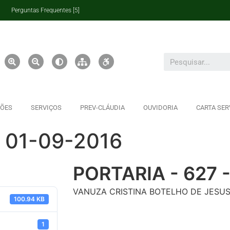
Perguntas Frequentes [5]
ÇÕES
SERVIÇOS
PREV-CLÁUDIA
OUVIDORIA
CARTA SER
– 01-09-2016
PORTARIA - 627 
VANUZA CRISTINA BOTELHO DE JESU
100.94 KB
1