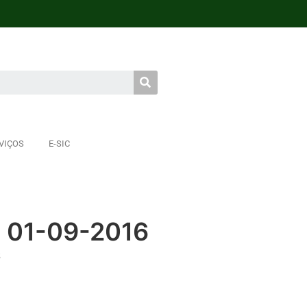
VIÇOS
E-SIC
- 01-09-2016
S