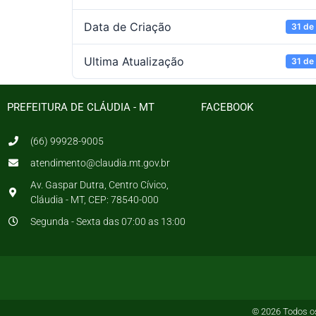
Data de Criação
31 de
Ultima Atualização
31 de
PREFEITURA DE CLÁUDIA - MT
FACEBOOK
(66) 99928-9005
atendimento@claudia.mt.gov.br
Av. Gaspar Dutra, Centro Cívico,
Cláudia - MT, CEP: 78540-000
Segunda - Sexta das 07:00 as 13:00
© 2026 Todos os