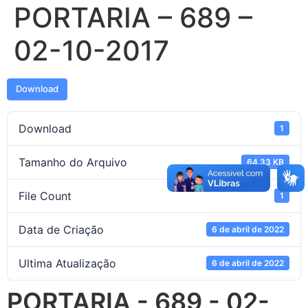
PORTARIA – 689 –
02-10-2017
Download
Download
1
Tamanho do Arquivo
64.33 KB
File Count
1
Data de Criação
6 de abril de 2022
Ultima Atualização
6 de abril de 2022
PORTARIA - 689 - 02-