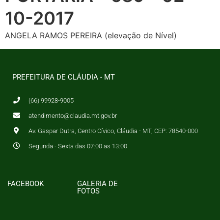
10-2017
ANGELA RAMOS PEREIRA (elevação de Nível)
PREFEITURA DE CLÁUDIA - MT
(66) 99928-9005
atendimento@claudia.mt.gov.br
Av. Gaspar Dutra, Centro Cívico, Cláudia - MT, CEP: 78540-000
Segunda - Sexta das 07:00 as 13:00
FACEBOOK
GALERIA DE
FOTOS