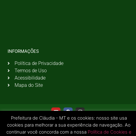
INFORMAÇÕES
Política de Privacidade
Termos de Uso
Acessibilidade
Mapa do Site
Prefeitura de Cláudia - MT e os cookies: nosso site usa
cookies para melhorar a sua experiência de navegação. Ao
continuar você concorda com a nossa
Política de Cookies e