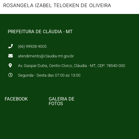
ROSANGELA IZABEL TELOEKEN DE OLIVEIRA
PREFEITURA DE CLÁUDIA - MT
(66) 99928-9005
atendimento@claudia.mt.gov.br
Av. Gaspar Dutra, Centro Cívico, Cláudia - MT, CEP: 78540-000
Segunda - Sexta das 07:00 as 13:00
FACEBOOK
GALERIA DE
FOTOS