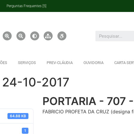
Perguntas Frequentes [5]
ÇÕES
SERVIÇOS
PREV-CLÁUDIA
OUVIDORIA
CARTA SER
 24-10-2017
PORTARIA - 707 -
FABRICIO PROFETA DA CRUZ (designa fis
64.88 KB
1