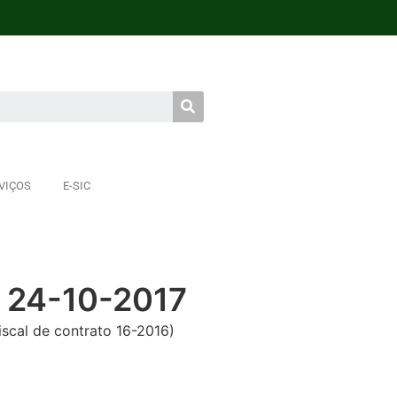
VIÇOS
E-SIC
 24-10-2017
cal de contrato 16-2016)