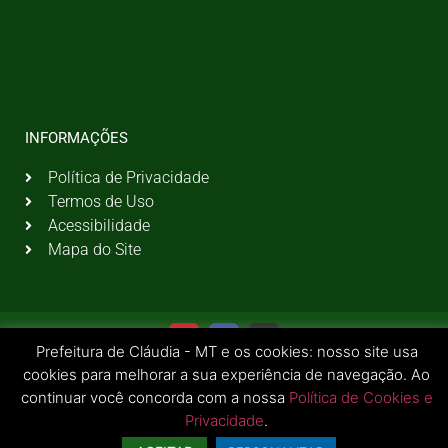
INFORMAÇÕES
Política de Privacidade
Termos de Uso
Acessibilidade
Mapa do Site
Prefeitura de Cláudia - MT e os cookies: nosso site usa
cookies para melhorar a sua experiência de navegação. Ao
continuar você concorda com a nossa
Política de Cookies e
Privacidade
.
© 2026 Todos os Direitos Reservados | Prefeitura Municipal de Cláudia - MT