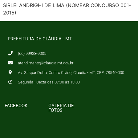
SIRLEI ANDRIGHI DE LIMA (NOMEAR CONCURSO 001-
2015)
PREFEITURA DE CLÁUDIA - MT
(66) 99928-9005
atendimento@claudia.mt.gov.br
Av. Gaspar Dutra, Centro Cívico, Cláudia - MT, CEP: 78540-000
Segunda - Sexta das 07:00 as 13:00
FACEBOOK
GALERIA DE
FOTOS