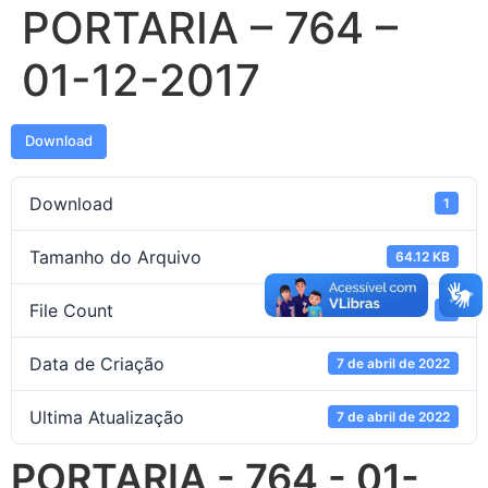
PORTARIA – 764 –
01-12-2017
Download
Download
1
Tamanho do Arquivo
64.12 KB
File Count
1
Data de Criação
7 de abril de 2022
Ultima Atualização
7 de abril de 2022
PORTARIA - 764 - 01-