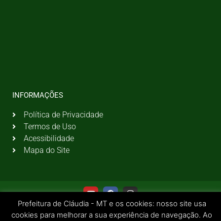
INFORMAÇÕES
Política de Privacidade
Termos de Uso
Acessibilidade
Mapa do Site
Prefeitura de Cláudia - MT e os cookies: nosso site usa
cookies para melhorar a sua experiência de navegação. Ao