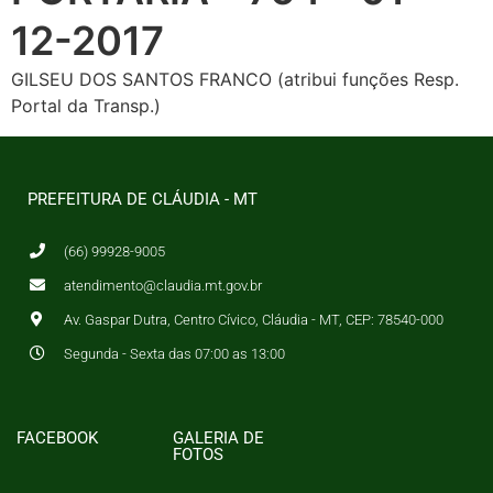
12-2017
GILSEU DOS SANTOS FRANCO (atribui funções Resp.
Portal da Transp.)
PREFEITURA DE CLÁUDIA - MT
(66) 99928-9005
atendimento@claudia.mt.gov.br
Av. Gaspar Dutra, Centro Cívico, Cláudia - MT, CEP: 78540-000
Segunda - Sexta das 07:00 as 13:00
FACEBOOK
GALERIA DE
FOTOS