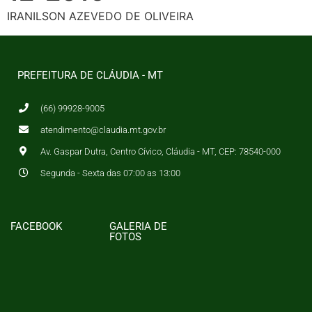
IRANILSON AZEVEDO DE OLIVEIRA
PREFEITURA DE CLÁUDIA - MT
(66) 99928-9005
atendimento@claudia.mt.gov.br
Av. Gaspar Dutra, Centro Cívico, Cláudia - MT, CEP: 78540-000
Segunda - Sexta das 07:00 as 13:00
FACEBOOK
GALERIA DE
FOTOS