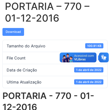
PORTARIA – 770 –
01-12-2016
Download
Tamanho do Arquivo
100.91 KB
File Count
1
Data de Criação
1 de abril de 2022
Ultima Atualização
1 de abril de 2022
PORTARIA - 770 - 01-
12-2016