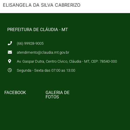
ELISANGELA DA SILVA CABRERIZO
PREFEITURA DE CLÁUDIA - MT
(66) 99928-9005
atendimento@claudia.mt.gov.br
Av. Gaspar Dutra, Centro Cívico, Cláudia - MT, CEP: 78540-000
Segunda - Sexta das 07:00 as 13:00
FACEBOOK
GALERIA DE
FOTOS