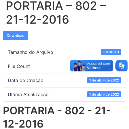
PORTARIA – 802 –
21-12-2016
Download
Tamanho do Arquivo
98.38 KB
File Count
1
Data de Criação
1 de abril de 2022
Ultima Atualização
1 de abril de 2022
PORTARIA - 802 - 21-
12-2016