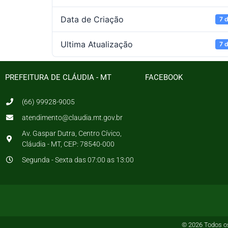
Data de Criação
7 
Ultima Atualização
7 
PREFEITURA DE CLÁUDIA - MT
FACEBOOK
(66) 99928-9005
atendimento@claudia.mt.gov.br
Av. Gaspar Dutra, Centro Cívico,
Cláudia - MT, CEP: 78540-000
Segunda - Sexta das 07:00 as 13:00
© 2026 Todos os