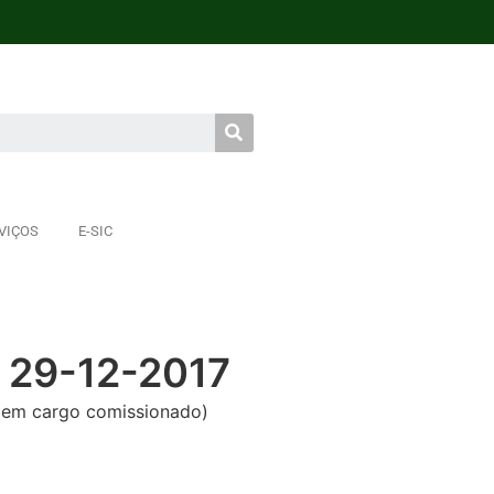
VIÇOS
E-SIC
 29-12-2017
em cargo comissionado)