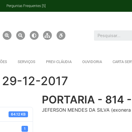
Perguntas Frequentes [5]
ÇÕES
SERVIÇOS
PREV-CLÁUDIA
OUVIDORIA
CARTA SER
 29-12-2017
PORTARIA - 814 -
JEFERSON MENDES DA SILVA (exonera 
64.12 KB
1