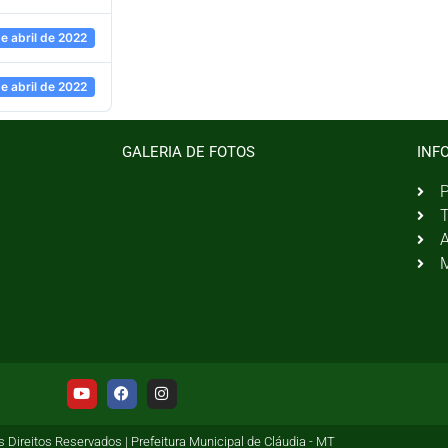
de abril de 2022
de abril de 2022
GALERIA DE FOTOS
INF
P
T
A
M
 Direitos Reservados | Prefeitura Municipal de Cláudia - MT