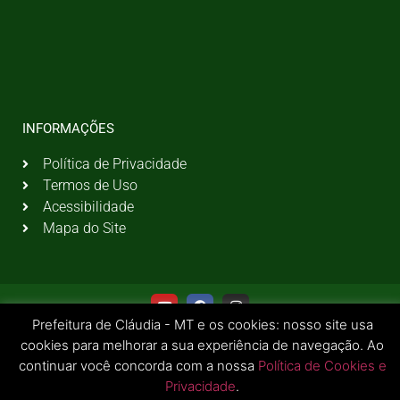
INFORMAÇÕES
Política de Privacidade
Termos de Uso
Acessibilidade
Mapa do Site
Prefeitura de Cláudia - MT e os cookies: nosso site usa
cookies para melhorar a sua experiência de navegação. Ao
continuar você concorda com a nossa
Política de Cookies e
Privacidade
.