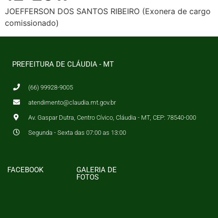
JOEFFERSON DOS SANTOS RIBEIRO (Exonera de cargo
comissionado)
PREFEITURA DE CLÁUDIA - MT
(66) 99928-9005
atendimento@claudia.mt.gov.br
Av. Gaspar Dutra, Centro Cívico, Cláudia - MT, CEP: 78540-000
Segunda - Sexta das 07:00 as 13:00
FACEBOOK
GALERIA DE
FOTOS