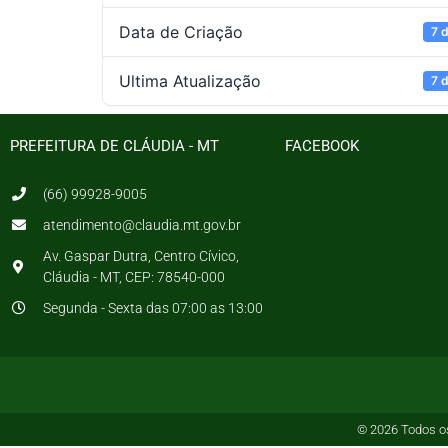
Data de Criação
7 
Ultima Atualização
7 
PREFEITURA DE CLÁUDIA - MT
FACEBOOK
(66) 99928-9005
atendimento@claudia.mt.gov.br
Av. Gaspar Dutra, Centro Cívico,
Cláudia - MT, CEP: 78540-000
Segunda - Sexta das 07:00 as 13:00
© 2026 Todos os