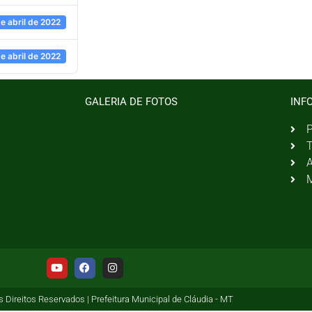
de abril de 2022
de abril de 2022
GALERIA DE FOTOS
INF
P
T
A
M
 Direitos Reservados | Prefeitura Municipal de Cláudia - MT