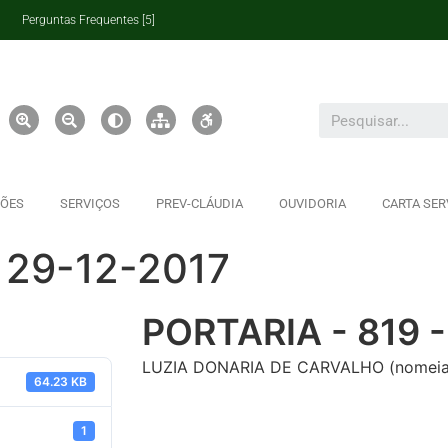
Perguntas Frequentes [5]
ÇÕES
SERVIÇOS
PREV-CLÁUDIA
OUVIDORIA
CARTA SER
 29-12-2017
PORTARIA - 819 -
LUZIA DONARIA DE CARVALHO (nomeia 
64.23 KB
1