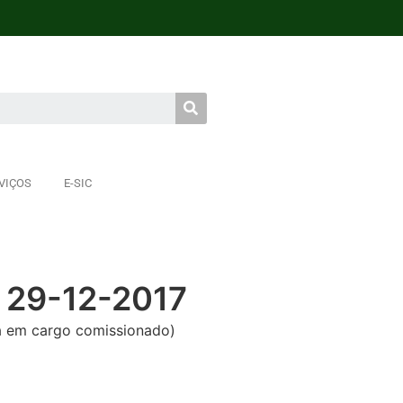
VIÇOS
E-SIC
 29-12-2017
em cargo comissionado)