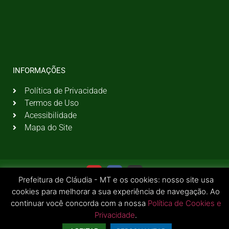
INFORMAÇÕES
Política de Privacidade
Termos de Uso
Acessibilidade
Mapa do Site
Prefeitura de Cláudia - MT e os cookies: nosso site usa
cookies para melhorar a sua experiência de navegação. Ao
continuar você concorda com a nossa
Política de Cookies e
Privacidade
.
© 2026 Todos os Direitos Reservados | Prefeitura Municipal de Cláudia - MT