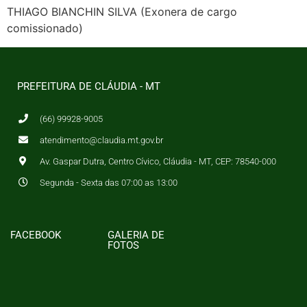
THIAGO BIANCHIN SILVA (Exonera de cargo
comissionado)
PREFEITURA DE CLÁUDIA - MT
(66) 99928-9005
atendimento@claudia.mt.gov.br
Av. Gaspar Dutra, Centro Cívico, Cláudia - MT, CEP: 78540-000
Segunda - Sexta das 07:00 as 13:00
FACEBOOK
GALERIA DE
FOTOS