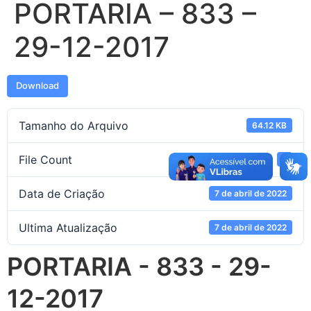
PORTARIA – 833 –
29-12-2017
Download
Tamanho do Arquivo
64.12 KB
File Count
1
Data de Criação
7 de abril de 2022
Ultima Atualização
7 de abril de 2022
PORTARIA - 833 - 29-
12-2017