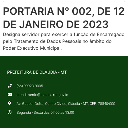
PORTARIA N° 002, DE 12
DE JANEIRO DE 2023
Designa servidor para exercer a função de Encarregado
pelo Tratamento de Dados Pessoais no âmbito do
Poder Executivo Municipal.
PREFEITURA DE CLÁUDIA - MT
(66) 99928-9005
atendimento@claudia.mt.gov.br
Av. Gaspar Dutra, Centro Cívico, Cláudia - MT, CEP: 78540-000
Segunda - Sexta das 07:00 as 13:00