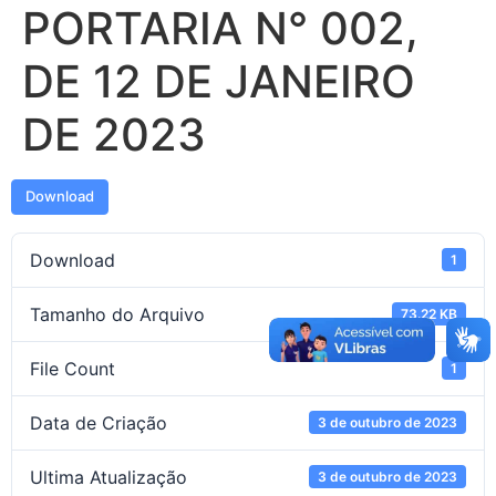
PORTARIA N° 002,
DE 12 DE JANEIRO
DE 2023
Download
Download
1
Tamanho do Arquivo
73.22 KB
File Count
1
Data de Criação
3 de outubro de 2023
Ultima Atualização
3 de outubro de 2023