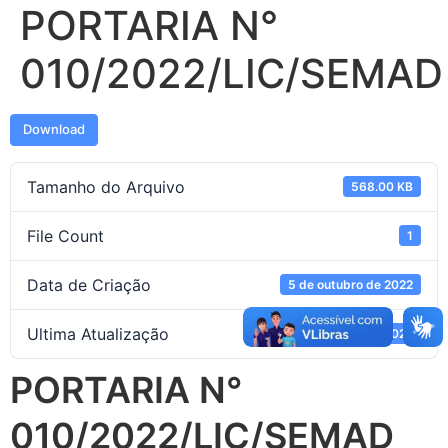
PORTARIA N°
010/2022/LIC/SEMAD
Download
Tamanho do Arquivo
568.00 KB
File Count
1
Data de Criação
5 de outubro de 2022
Ultima Atualização
5 de outubro de 2022
PORTARIA N°
010/2022/LIC/SEMAD