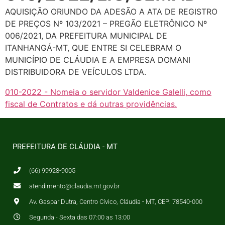
AQUISIÇÃO ORIUNDO DA ADESÃO A ATA DE REGISTRO
DE PREÇOS Nº 103/2021 – PREGÃO ELETRÔNICO Nº
006/2021, DA PREFEITURA MUNICIPAL DE
ITANHANGÁ-MT, QUE ENTRE SI CELEBRAM O
MUNICÍPIO DE CLÁUDIA E A EMPRESA DOMANI
DISTRIBUIDORA DE VEÍCULOS LTDA.
010-2022 - Nomeia o servidor Valdenice Galelli, como
fiscal de Contratos e dá outras providências.
PREFEITURA DE CLÁUDIA - MT
(66) 99928-9005
atendimento@claudia.mt.gov.br
Av. Gaspar Dutra, Centro Cívico, Cláudia - MT, CEP: 78540-000
Segunda - Sexta das 07:00 as 13:00