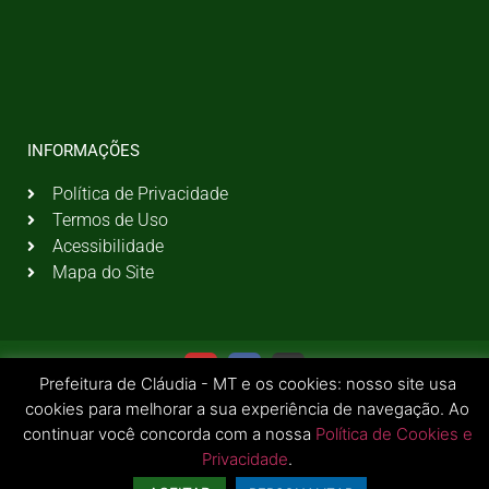
INFORMAÇÕES
Política de Privacidade
Termos de Uso
Acessibilidade
Mapa do Site
Prefeitura de Cláudia - MT e os cookies: nosso site usa
cookies para melhorar a sua experiência de navegação. Ao
continuar você concorda com a nossa
Política de Cookies e
Privacidade
.
© 2026 Todos os Direitos Reservados | Prefeitura Municipal de Cláudia - MT