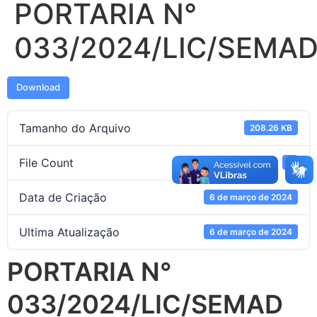
PORTARIA N°
033/2024/LIC/SEMA
Download
Tamanho do Arquivo
208.26 KB
File Count
1
Data de Criação
6 de março de 2024
Ultima Atualização
6 de março de 2024
PORTARIA N°
033/2024/LIC/SEMAD