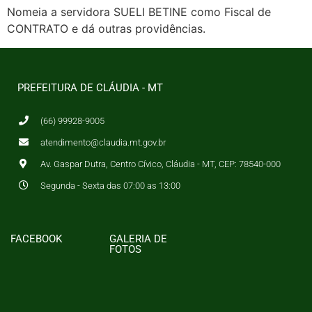
Nomeia a servidora SUELI BETINE como Fiscal de
CONTRATO e dá outras providências.
PREFEITURA DE CLÁUDIA - MT
(66) 99928-9005
atendimento@claudia.mt.gov.br
Av. Gaspar Dutra, Centro Cívico, Cláudia - MT, CEP: 78540-000
Segunda - Sexta das 07:00 as 13:00
FACEBOOK
GALERIA DE
FOTOS