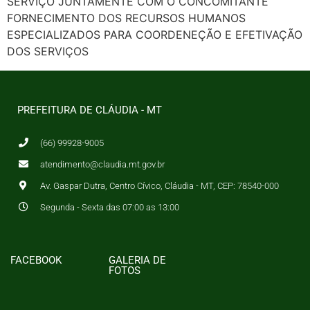
SERVIÇO JUNTAMENTE COM O CONCOMITANTE
FORNECIMENTO DOS RECURSOS HUMANOS
ESPECIALIZADOS PARA COORDENEÇÃO E EFETIVAÇÃO
DOS SERVIÇOS
PREFEITURA DE CLÁUDIA - MT
(66) 99928-9005
atendimento@claudia.mt.gov.br
Av. Gaspar Dutra, Centro Cívico, Cláudia - MT, CEP: 78540-000
Segunda - Sexta das 07:00 as 13:00
FACEBOOK
GALERIA DE
FOTOS