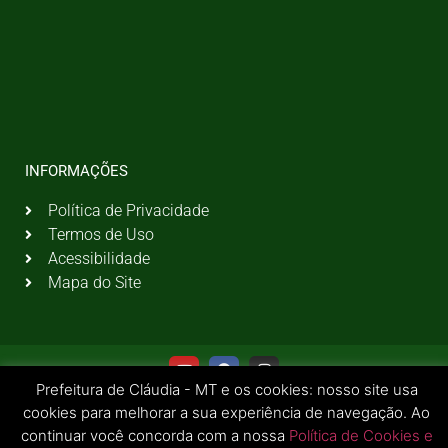
INFORMAÇÕES
Política de Privacidade
Termos de Uso
Acessibilidade
Mapa do Site
Prefeitura de Cláudia - MT e os cookies: nosso site usa
cookies para melhorar a sua experiência de navegação. Ao
continuar você concorda com a nossa
Política de Cookies e