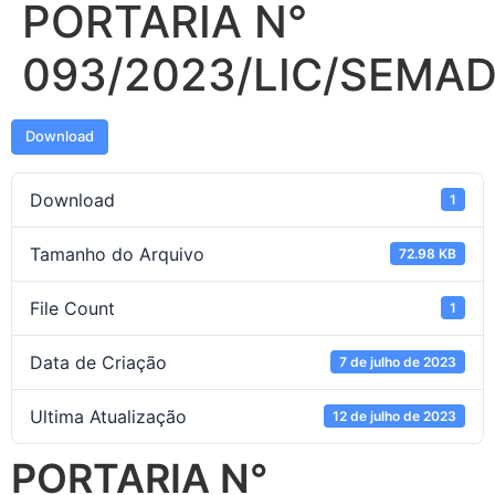
PORTARIA N°
093/2023/LIC/SEMA
Download
Download
1
Tamanho do Arquivo
72.98 KB
File Count
1
Data de Criação
7 de julho de 2023
Ultima Atualização
12 de julho de 2023
PORTARIA N°