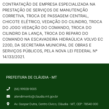
CONTRATAÇÃO DE EMPRESA ESPECIALIZADA NA
PRESTAÇÃO DE SERVIÇOS DE MANUTENÇÃO
CORRETIVA, TROCA DE PASSAGEM CENTRAL,
CHICOTE ELÉTRICO, VEDAÇÃO DO CILINDRO, TROCA
DO JOGO VEDAÇÃO DO COMANDO, TROCA DO
CILINDRO DA LANÇA, TROCA DO REPARO DO
COMANDO NA ESCAVADEIRA HIDRAÚLICA VOLVO EC
220D, DA SECRETARIA MUNICIPAL DE OBRAS E
SERVIÇOS PÚBLICOS, PELA NOVA LEI FEDERAL Nº
14.133/2021.
PREFEITURA DE CLÁUDIA - MT
(66) 99928-9005
atendimento@claudia.mt.gov.br
Av. Gaspar Dutra, Centro Cívico, Cláudia - MT, CEP: 78540-000