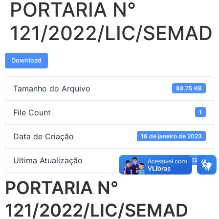
PORTARIA N°
121/2022/LIC/SEMAD
Download
Tamanho do Arquivo
88.75 KB
File Count
1
Data de Criação
16 de janeiro de 2023
Ultima Atualização
16 de janeiro de 2023
PORTARIA N°
121/2022/LIC/SEMAD