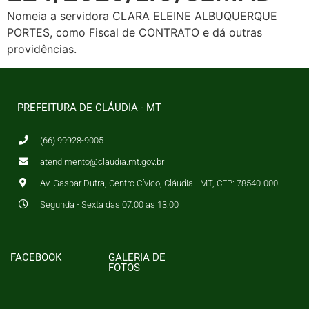
Nomeia a servidora CLARA ELEINE ALBUQUERQUE
PORTES, como Fiscal de CONTRATO e dá outras
providências.
PREFEITURA DE CLÁUDIA - MT
(66) 99928-9005
atendimento@claudia.mt.gov.br
Av. Gaspar Dutra, Centro Cívico, Cláudia - MT, CEP: 78540-000
Segunda - Sexta das 07:00 as 13:00
FACEBOOK
GALERIA DE
FOTOS