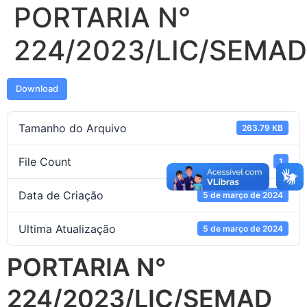
PORTARIA N°
224/2023/LIC/SEMAD
Download
Tamanho do Arquivo
263.79 KB
File Count
1
Data de Criação
5 de março de 2024
Ultima Atualização
5 de março de 2024
PORTARIA N°
224/2023/LIC/SEMAD