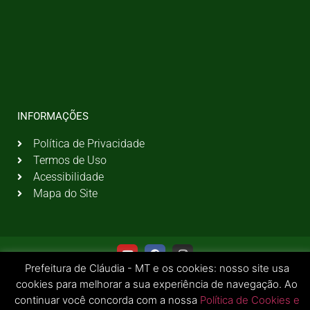
INFORMAÇÕES
Política de Privacidade
Termos de Uso
Acessibilidade
Mapa do Site
Prefeitura de Cláudia - MT e os cookies: nosso site usa
cookies para melhorar a sua experiência de navegação. Ao
continuar você concorda com a nossa
Política de Cookies e