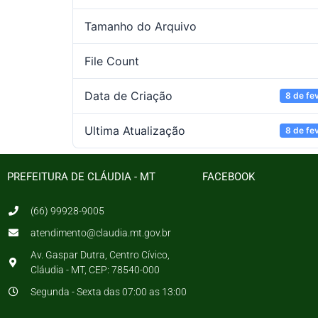
Tamanho do Arquivo
File Count
Data de Criação
8 de fe
Ultima Atualização
8 de fe
PREFEITURA DE CLÁUDIA - MT
FACEBOOK
(66) 99928-9005
atendimento@claudia.mt.gov.br
Av. Gaspar Dutra, Centro Cívico,
Cláudia - MT, CEP: 78540-000
Segunda - Sexta das 07:00 as 13:00