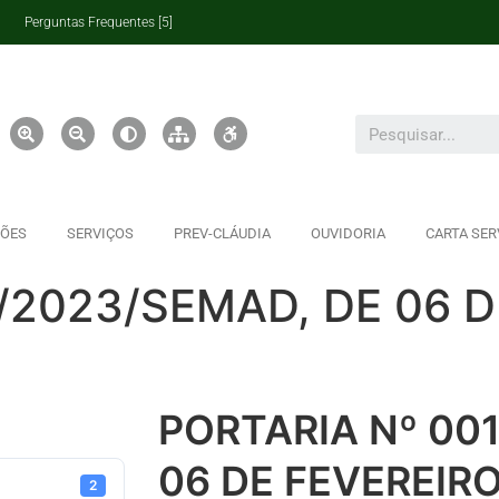
Perguntas Frequentes [5]
ÇÕES
SERVIÇOS
PREV-CLÁUDIA
OUVIDORIA
CARTA SER
/2023/SEMAD, DE 06 D
PORTARIA Nº 00
06 DE FEVEREIRO
2