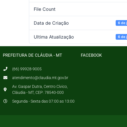
File Count
Data de Criação
6 de 
Ultima Atualização
6 de 
PREFEITURA DE CLÁUDIA - MT
FACEBOOK
(66) 99928-9005
atendimento@claudia.mt.gov.br
Av. Gaspar Dutra, Centro Cívico,
Cláudia - MT, CEP: 78540-000
Segunda - Sexta das 07:00 as 13:00