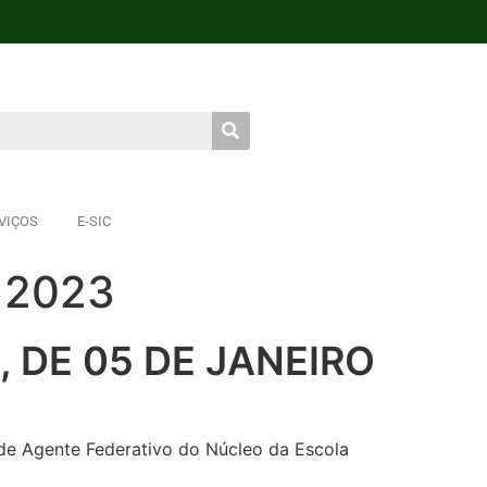
VIÇOS
E-SIC
 2023
, DE 05 DE JANEIRO
de Agente Federativo do Núcleo da Escola