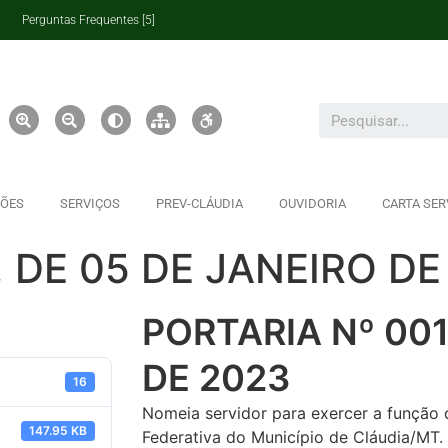
Perguntas Frequentes [5]
ÇÕES
SERVIÇOS
PREV-CLÁUDIA
OUVIDORIA
CARTA SER
, DE 05 DE JANEIRO DE
PORTARIA Nº 001
DE 2023
16
Nomeia servidor para exercer a função 
147.95 KB
Federativa do Município de Cláudia/MT.