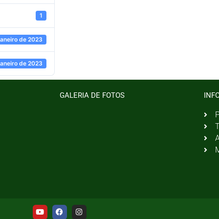
1
janeiro de 2023
janeiro de 2023
GALERIA DE FOTOS
INF
P
T
A
M