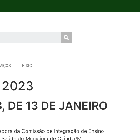
VIÇOS
E-SIC
 2023
, DE 13 DE JANEIRO
adora da Comissão de Integração de Ensino
 Saúde do Município de Cláudia/MT,