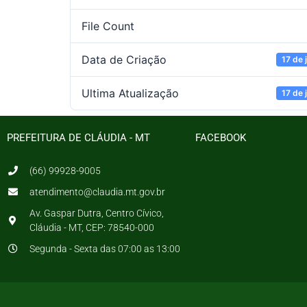
File Count
Data de Criação
17 de 
Ultima Atualização
17 de 
PREFEITURA DE CLÁUDIA - MT
FACEBOOK
(66) 99928-9005
atendimento@claudia.mt.gov.br
Av. Gaspar Dutra, Centro Cívico,
Cláudia - MT, CEP: 78540-000
Segunda - Sexta das 07:00 as 13:00