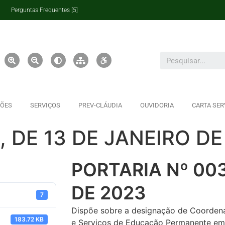
Perguntas Frequentes [5]
ÇÕES
SERVIÇOS
PREV-CLÁUDIA
OUVIDORIA
CARTA SER
, DE 13 DE JANEIRO DE
PORTARIA Nº 003
DE 2023
7
Dispõe sobre a designação de Coorden
183.72 KB
e Serviços de Educação Permanente em