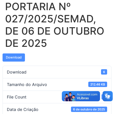
PORTARIA Nº
027/2025/SEMAD,
DE 06 DE OUTUBRO
DE 2025
Download
Download
6
Tamanho do Arquivo
212.46 KB
File Count
1
Data de Criação
6 de outubro de 2025