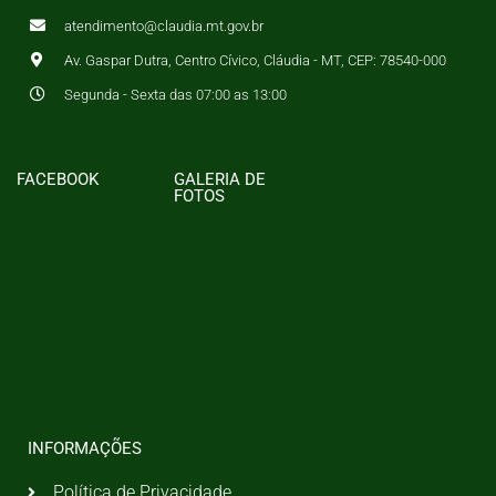
atendimento@claudia.mt.gov.br
Av. Gaspar Dutra, Centro Cívico, Cláudia - MT, CEP: 78540-000
Segunda - Sexta das 07:00 as 13:00
FACEBOOK
GALERIA DE
FOTOS
INFORMAÇÕES
Política de Privacidade