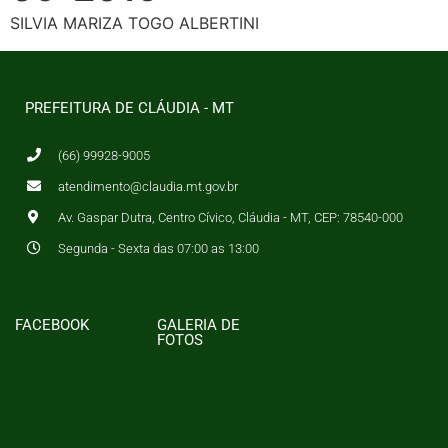
SILVIA MARIZA TOGO ALBERTINI
PREFEITURA DE CLÁUDIA - MT
(66) 99928-9005
atendimento@claudia.mt.gov.br
Av. Gaspar Dutra, Centro Cívico, Cláudia - MT, CEP: 78540-000
Segunda - Sexta das 07:00 as 13:00
FACEBOOK
GALERIA DE
FOTOS