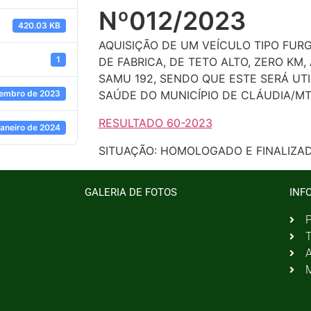
Nº012/2023
420.03 KB
AQUISIÇÃO DE UM VEÍCULO TIPO FUR
1
DE FABRICA, DE TETO ALTO, ZERO KM
SAMU 192, SENDO QUE ESTE SERÁ UTI
zembro de 2023
SAÚDE DO MUNICÍPIO DE CLÁUDIA/MT
RESULTADO 60-2023
janeiro de 2024
SITUAÇÃO: HOMOLOGADO E FINALIZA
GALERIA DE FOTOS
INF
P
T
A
M