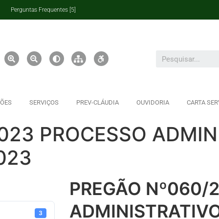
Perguntas Frequentes [5]
ÇÕES
SERVIÇOS
PREV-CLÁUDIA
OUVIDORIA
CARTA SER
023 PROCESSO ADMIN
023
PREGÃO Nº060/
ADMINISTRATIV
3