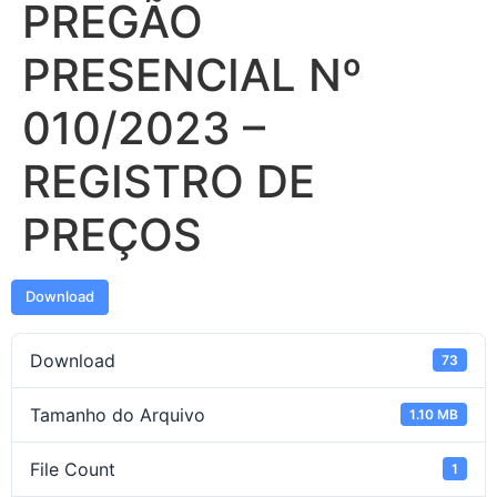
PREGÃO
PRESENCIAL Nº
010/2023 –
REGISTRO DE
PREÇOS
Download
Download
73
Tamanho do Arquivo
1.10 MB
File Count
1