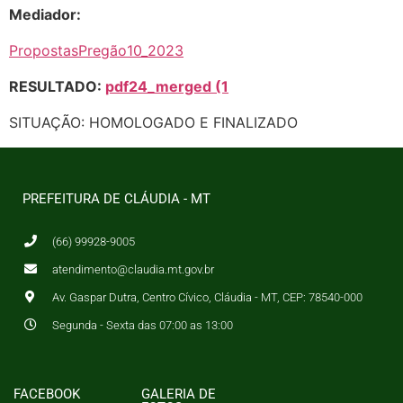
Mediador:
PropostasPregão10_2023
RESULTADO:
pdf24_merged (1
SITUAÇÃO: HOMOLOGADO E FINALIZADO
PREFEITURA DE CLÁUDIA - MT
(66) 99928-9005
atendimento@claudia.mt.gov.br
Av. Gaspar Dutra, Centro Cívico, Cláudia - MT, CEP: 78540-000
Segunda - Sexta das 07:00 as 13:00
FACEBOOK
GALERIA DE