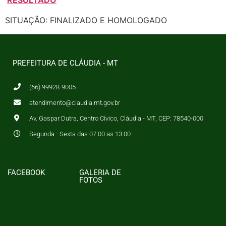
SITUAÇÃO: FINALIZADO E HOMOLOGADO
PREFEITURA DE CLÁUDIA - MT
(66) 99928-9005
atendimento@claudia.mt.gov.br
Av. Gaspar Dutra, Centro Cívico, Cláudia - MT, CEP: 78540-000
Segunda - Sexta das 07:00 as 13:00
FACEBOOK
GALERIA DE
FOTOS