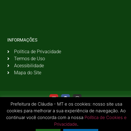
INFORMAÇÕES
Política de Privacidade
Termos de Uso
Acessibilidade
Mapa do Site
Prefeitura de Cláudia - MT e os cookies: nosso site usa
cookies para melhorar a sua experiência de navegação. Ao
continuar você concorda com a nossa
Política de Cookies e
Privacidade
.
© 2026 Todos os Direitos Reservados | Prefeitura Municipal de Cláudia - MT