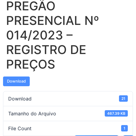
PREGÃO
PRESENCIAL Nº
014/2023 –
REGISTRO DE
PREÇOS
Download
Download
21
Tamanho do Arquivo
467.39 KB
File Count
1