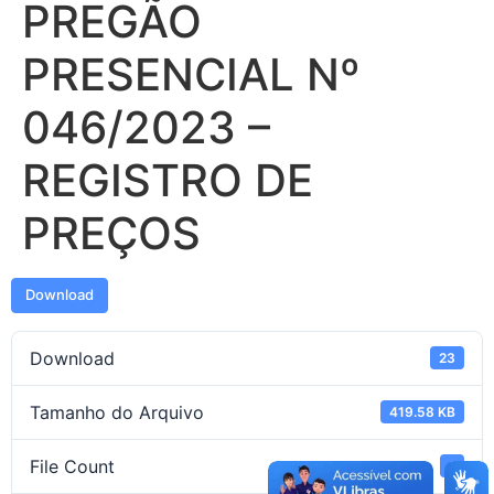
PREGÃO
PRESENCIAL Nº
046/2023 –
REGISTRO DE
PREÇOS
Download
Download
23
Tamanho do Arquivo
419.58 KB
File Count
1