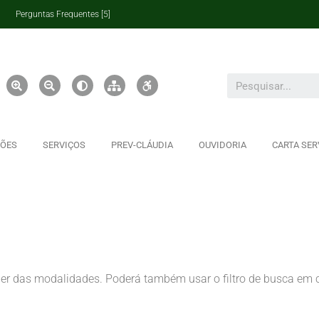
Perguntas Frequentes [5]
ÇÕES
SERVIÇOS
PREV-CLÁUDIA
OUVIDORIA
CARTA SER
uer das modalidades. Poderá também usar o filtro de busca e