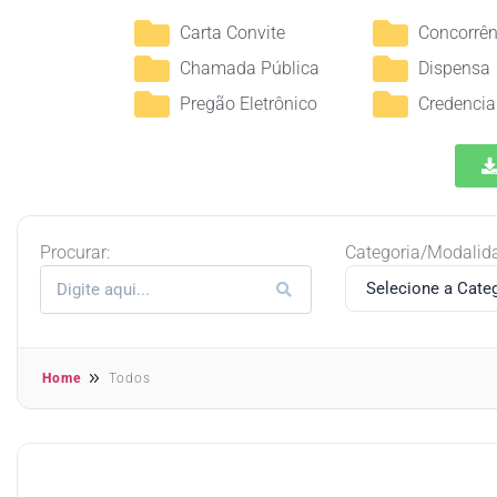
Carta Convite
Concorrên
Chamada Pública
Dispensa
Pregão Eletrônico
Credenci
Procurar:
Categoria/Modalid
Home
Todos