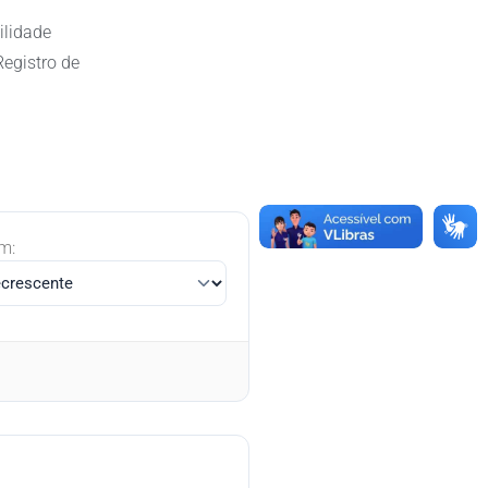
ilidade
Registro de
m: