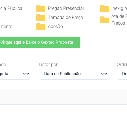
cia Pública
Pregão Presencial
Inexigib
Ata de 
Tomada de Preço
Preços
amento
Adesão
Clique aqui e Baixe o Gextec Proposta
ade:
Listar por:
Orde