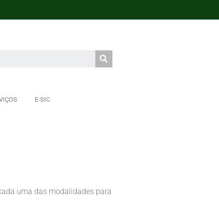
VIÇOS
E-SIC
m cada uma das modalidades para