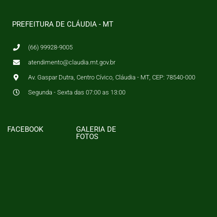
PREFEITURA DE CLÁUDIA - MT
(66) 99928-9005
atendimento@claudia.mt.gov.br
Av. Gaspar Dutra, Centro Cívico, Cláudia - MT, CEP: 78540-000
Segunda - Sexta das 07:00 as 13:00
FACEBOOK
GALERIA DE
FOTOS