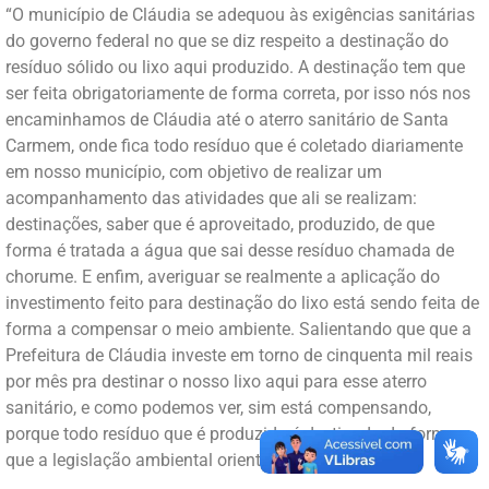
“O município de Cláudia se adequou às exigências sanitárias
do governo federal no que se diz respeito a destinação do
resíduo sólido ou lixo aqui produzido. A destinação tem que
ser feita obrigatoriamente de forma correta, por isso nós nos
encaminhamos de Cláudia até o aterro sanitário de Santa
Carmem, onde fica todo resíduo que é coletado diariamente
em nosso município, com objetivo de realizar um
acompanhamento das atividades que ali se realizam:
destinações, saber que é aproveitado, produzido, de que
forma é tratada a água que sai desse resíduo chamada de
chorume. E enfim, averiguar se realmente a aplicação do
investimento feito para destinação do lixo está sendo feita de
forma a compensar o meio ambiente. Salientando que que a
Prefeitura de Cláudia investe em torno de cinquenta mil reais
por mês pra destinar o nosso lixo aqui para esse aterro
sanitário, e como podemos ver, sim está compensando,
porque todo resíduo que é produzido é destinado da forma
que a legislação ambiental orienta e exige”