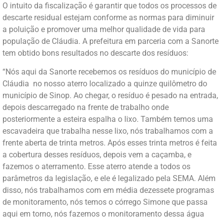
O intuito da fiscalização é garantir que todos os processos de
descarte residual estejam conforme as normas para diminuir
a poluição e promover uma melhor qualidade de vida para
população de Cláudia. A prefeitura em parceria com a Sanorte
tem obtido bons resultados no descarte dos resíduos:
“Nós aqui da Sanorte recebemos os resíduos do município de
Cláudia no nosso aterro localizado a quinze quilômetro do
município de Sinop. Ao chegar, o resíduo é pesado na entrada,
depois descarregado na frente de trabalho onde
posteriormente a esteira espalha o lixo. Também temos uma
escavadeira que trabalha nesse lixo, nós trabalhamos com a
frente aberta de trinta metros. Após esses trinta metros é feita
a cobertura desses resíduos, depois vem a caçamba, e
fazemos o aterramento. Esse aterro atende a todos os
parâmetros da legislação, e ele é legalizado pela SEMA. Além
disso, nós trabalhamos com em média dezessete programas
de monitoramento, nós temos o córrego Simone que passa
aqui em torno, nós fazemos o monitoramento dessa água