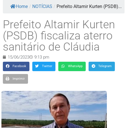
Home
/
NOTÍCIAS
/
Prefeito Altamir Kurten (PSDB)...
Prefeito Altamir Kurten
(PSDB) fiscaliza aterro
sanitário de Cláudia
15/06/2023
9:13 pm
Facebook
Twitter
WhatsApp
Telegram
Imprimir