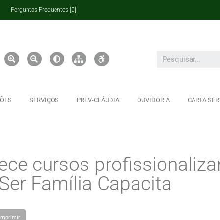
Perguntas Frequentes [5]
ÇÕES
SERVIÇOS
PREV-CLÁUDIA
OUVIDORIA
CARTA SER
rece cursos profissionaliza
Ser Família Capacita
Imprimir