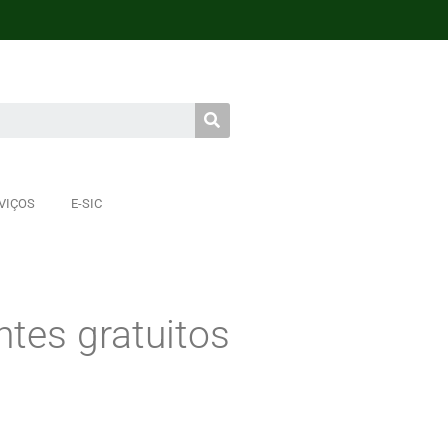
VIÇOS
E-SIC
ntes gratuitos