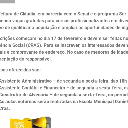
feitura de Cláudia, em parceria com o Senai e o programa Ser 
endo vagas gratuitas para cursos profissionalizantes em diver
ivo de qualificar a população e ampliar as oportunidades de i
scrições começam no dia 17 de fevereiro e devem ser feitas n
tência Social (CRAS). Para se inscrever, os interessados dev
ais e comprovante de endereço. No caso de menores de idade
entação do responsável.
rsos oferecidos são:
Assistente Administrativo – de segunda a sexta-feira, das 18h
Assistente Contábil e Financeiro – de segunda a sexta-feira, d
Construtor de Alvenaria – de segunda a sexta-feira, no períod
As aulas noturnas serão realizadas na Escola Municipal Daniel
Cras.