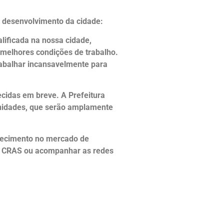
o desenvolvimento da cidade:
ificada na nossa cidade,
melhores condições de trabalho.
abalhar incansavelmente para
ecidas em breve. A Prefeitura
unidades, que serão amplamente
nhecimento no mercado de
 o CRAS ou acompanhar as redes