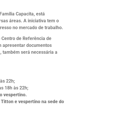
Família Capacita, está
sas áreas. A iniciativa tem o
ngresso no mercado de trabalho.
o Centro de Referência de
em apresentar documentos
, também será necessária a
 às 22h;
as 18h às 22h;
o vespertino.
 Titton e vespertino na sede do