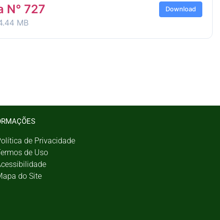
a N° 727
Download
4.44 MB
ORMAÇÕES
olítica de Privacidade
ermos de Uso
cessibilidade
apa do Site