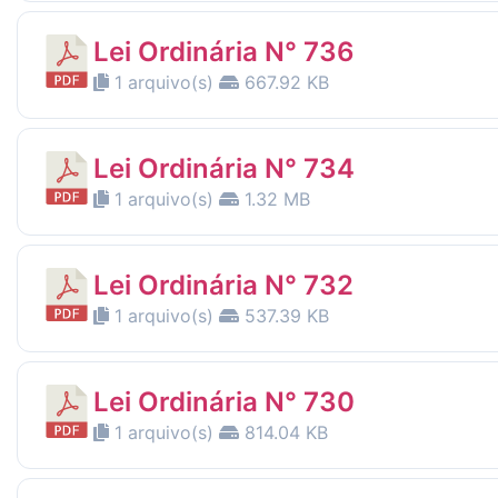
Lei Ordinária N° 736
1 arquivo(s)
667.92 KB
Lei Ordinária N° 734
1 arquivo(s)
1.32 MB
Lei Ordinária N° 732
1 arquivo(s)
537.39 KB
Lei Ordinária N° 730
1 arquivo(s)
814.04 KB