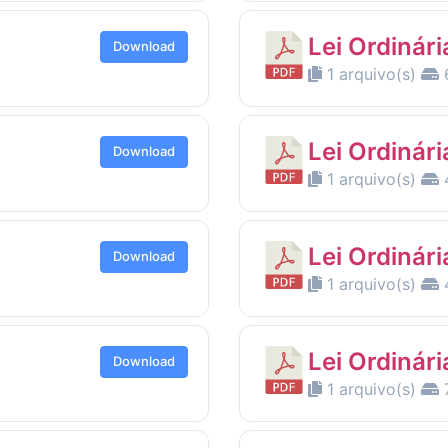
Lei Ordinár
Download
1 arquivo(s)
6
Lei Ordinár
Download
1 arquivo(s)
Lei Ordinári
Download
1 arquivo(s)
Lei Ordinár
Download
1 arquivo(s)
7