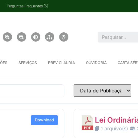
Perguntas Frequentes [5]
ÇÕES
SERVIÇOS
PREV-CLÁUDIA
OUVIDORIA
CARTA SER
Lei Ordinári
Download
1 arquivo(s)