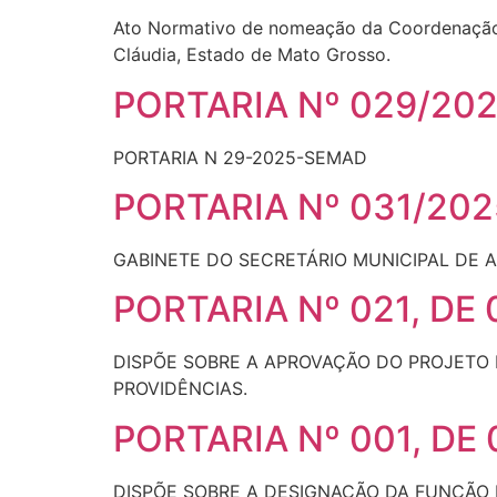
Ato Normativo de nomeação da Coordenação e
Cláudia, Estado de Mato Grosso.
PORTARIA Nº 029/20
PORTARIA N 29-2025-SEMAD
PORTARIA Nº 031/20
GABINETE DO SECRETÁRIO MUNICIPAL DE 
PORTARIA Nº 021, DE
DISPÕE SOBRE A APROVAÇÃO DO PROJETO 
PROVIDÊNCIAS.
PORTARIA Nº 001, DE
DISPÕE SOBRE A DESIGNAÇÃO DA FUNÇÃO 