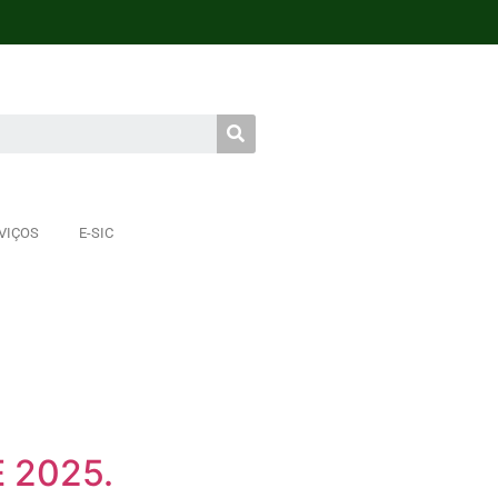
VIÇOS
E-SIC
 2025.