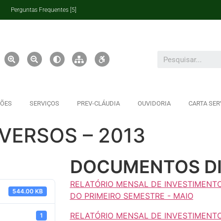
Perguntas Frequentes [5]
ÇÕES
SERVIÇOS
PREV-CLÁUDIA
OUVIDORIA
CARTA SER
ERSOS – 2013
DOCUMENTOS DI
RELATÓRIO MENSAL DE INVESTIMENTO
544.00 KB
DO PRIMEIRO SEMESTRE - MAIO
RELATÓRIO MENSAL DE INVESTIMENTO
1