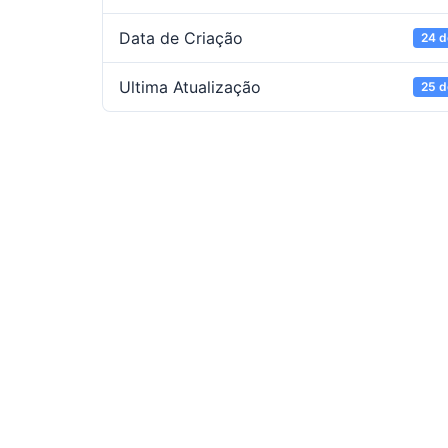
Data de Criação
24 d
Ultima Atualização
25 d